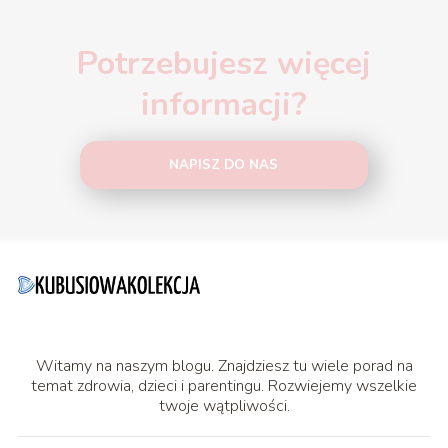
Potrzebujesz więcej
informacji?
NAPISZ DO NAS
Witamy na naszym blogu. Znajdziesz tu wiele porad na
temat zdrowia, dzieci i parentingu. Rozwiejemy wszelkie
twoje wątpliwości.