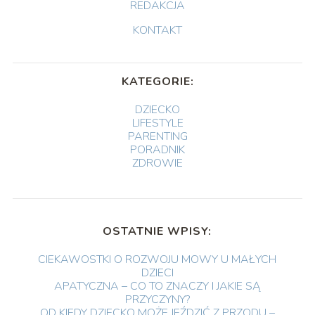
REDAKCJA
KONTAKT
KATEGORIE:
DZIECKO
LIFESTYLE
PARENTING
PORADNIK
ZDROWIE
OSTATNIE WPISY:
CIEKAWOSTKI O ROZWOJU MOWY U MAŁYCH
DZIECI
APATYCZNA – CO TO ZNACZY I JAKIE SĄ
PRZYCZYNY?
OD KIEDY DZIECKO MOŻE JEŹDZIĆ Z PRZODU –