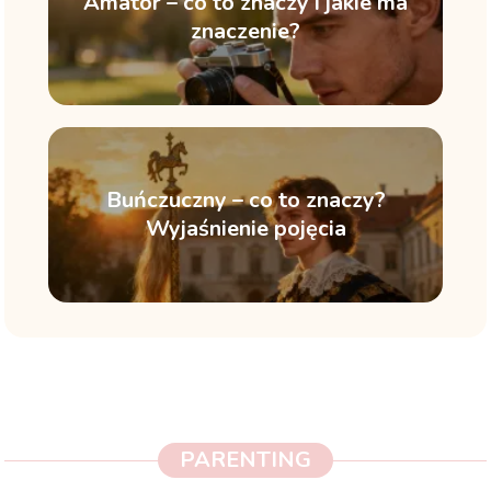
Amator – co to znaczy i jakie ma
znaczenie?
Buńczuczny – co to znaczy?
Wyjaśnienie pojęcia
PARENTING