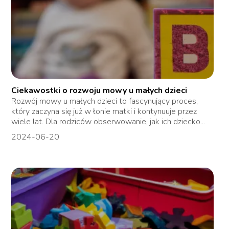
Ciekawostki o rozwoju mowy u małych dzieci
Rozwój mowy u małych dzieci to fascynujący proces,
który zaczyna się już w łonie matki i kontynuuje przez
wiele lat. Dla rodziców obserwowanie, jak ich dziecko...
2024-06-20