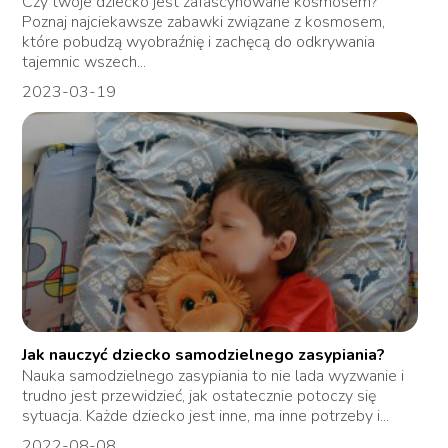
Czy twoje dziecko jest zafascynowane kosmosem?
Poznaj najciekawsze zabawki związane z kosmosem,
które pobudzą wyobraźnię i zachęcą do odkrywania
tajemnic wszech...
2023-03-19
Jak nauczyć dziecko samodzielnego zasypiania?
Nauka samodzielnego zasypiania to nie lada wyzwanie i
trudno jest przewidzieć, jak ostatecznie potoczy się
sytuacja. Każde dziecko jest inne, ma inne potrzeby i...
2022-08-08