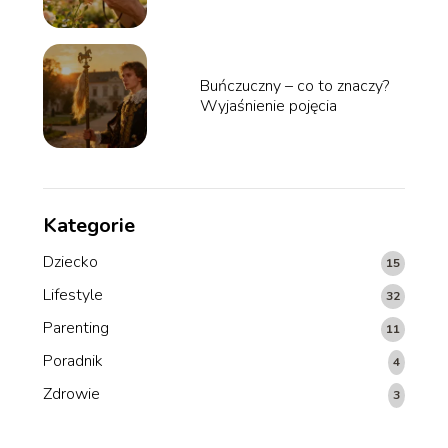
Buńczuczny – co to znaczy?
Wyjaśnienie pojęcia
Kategorie
Dziecko
15
Lifestyle
32
Parenting
11
Poradnik
4
Zdrowie
3