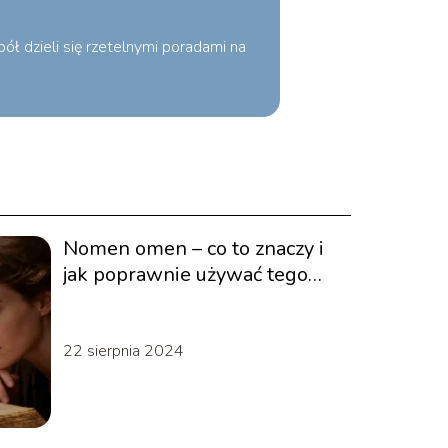
ł dzieli się rzetelnymi poradami na
Nomen omen – co to znaczy i
jak poprawnie używać tego
zwrotu?
22 sierpnia 2024