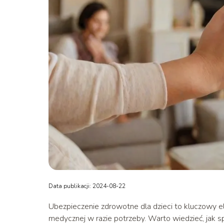
Data publikacji: 2024-08-22
Ubezpieczenie zdrowotne dla dzieci to kluczowy 
medycznej w razie potrzeby. Warto wiedzieć, jak s