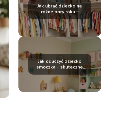
Jak ubrać dziecko na
różne pory roku –
przewodnik dla
rodziców
Jak oduczyć dziecko
smoczka – skuteczne
strategie