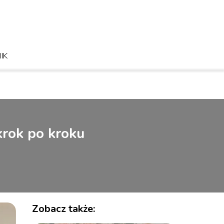
IK
krok po kroku
Zobacz także: