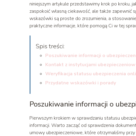
niniejszym artykule przedstawimy krok po kroku, j
zaspokoić własną ciekawość, ale także zapewnić s
wskazówki są proste do zrozumienia, a stosowanie 
praktyczne informacje, które pomogą Ci w tej spra
Spis treści:
Poszukiwanie informacji o ubezpieczen
Kontakt z instytucjami ubezpieczenio
Weryfikacja statusu ubezpieczenia onl
Przydatne wskazówki i porady
Poszukiwanie informacji o ubezp
Pierwszym krokiem w sprawdzaniu statusu ubezpie
informacji. Warto zacząć od sprawdzenia dokument
umowy ubezpieczeniowe, które otrzymaliśmy przy p