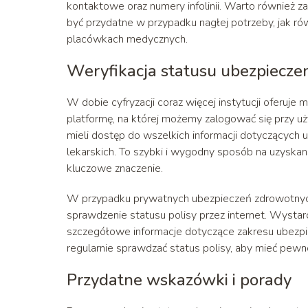
kontaktowe oraz numery infolinii. Warto również
być przydatne w przypadku nagłej potrzeby, jak ró
placówkach medycznych.
Weryfikacja statusu ubezpieczen
W dobie cyfryzacji coraz więcej instytucji oferuje
platformę, na której możemy zalogować się przy uż
mieli dostęp do wszelkich informacji dotyczących u
lekarskich. To szybki i wygodny sposób na uzyskan
kluczowe znaczenie.
W przypadku prywatnych ubezpieczeń zdrowotnych
sprawdzenie statusu polisy przez internet. Wystar
szczegółowe informacje dotyczące zakresu ubezpi
regularnie sprawdzać status polisy, aby mieć pewn
Przydatne wskazówki i porady