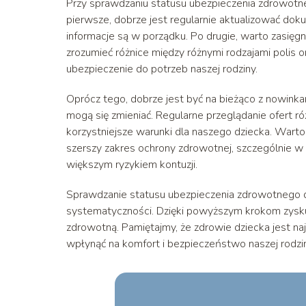
Przy sprawdzaniu statusu ubezpieczenia zdrowotn
pierwsze, dobrze jest regularnie aktualizować do
informacje są w porządku. Po drugie, warto zasięg
zrozumieć różnice między różnymi rodzajami polis 
ubezpieczenie do potrzeb naszej rodziny.
Oprócz tego, dobrze jest być na bieżąco z nowinka
mogą się zmieniać. Regularne przeglądanie ofert
korzystniejsze warunki dla naszego dziecka. War
szerszy zakres ochrony zdrowotnej, szczególnie w
większym ryzykiem kontuzji.
Sprawdzanie statusu ubezpieczenia zdrowotnego d
systematyczności. Dzięki powyższym krokom zysku
zdrowotną. Pamiętajmy, że zdrowie dziecka jest n
wpłynąć na komfort i bezpieczeństwo naszej rodzin