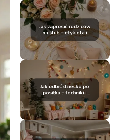
Jak zaprosić rodziców
na ślub – etykieta i
pomysły
Jak odbić dziecko po
posiłku – techniki i
porady