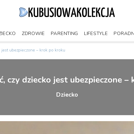
ZIECKO
ZDROWIE
PARENTING
LIFESTYLE
PORADN
o jest ubezpieczone – krok po kroku
ć, czy dziecko jest ubezpieczone – 
Dziecko