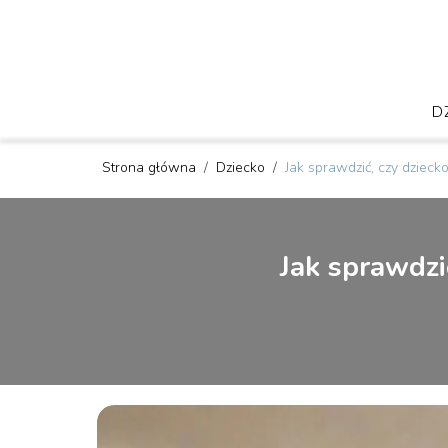
D
Strona główna
/
Dziecko
/
Jak sprawdzić, czy dzieck
Jak sprawdzi