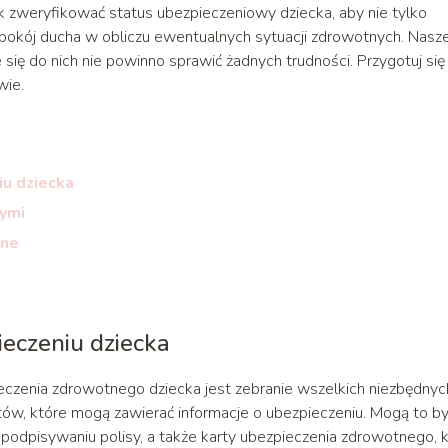
ak zweryfikować status ubezpieczeniowy dziecka, aby nie tylko
pokój ducha w obliczu ewentualnych sytuacji zdrowotnych. Nasz
się do nich nie powinno sprawić żadnych trudności. Przygotuj się
wie.
iu dziecka
wymi
ine
ieczeniu dziecka
czenia zdrowotnego dziecka jest zebranie wszelkich niezbędnyc
ów, które mogą zawierać informacje o ubezpieczeniu. Mogą to b
odpisywaniu polisy, a także karty ubezpieczenia zdrowotnego, 