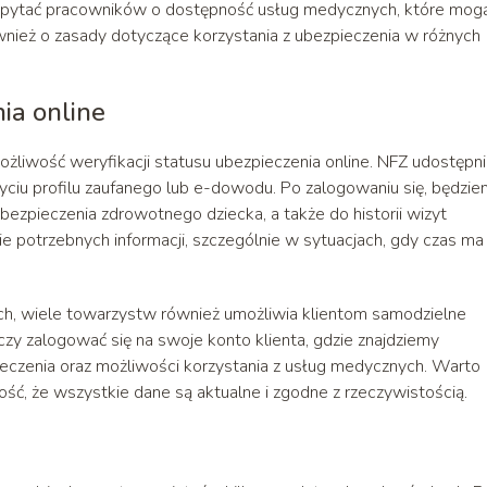
 zapytać pracowników o dostępność usług medycznych, które mog
wnież o zasady dotyczące korzystania z ubezpieczenia w różnych
ia online
 możliwość weryfikacji statusu ubezpieczenia online. NFZ udostępn
yciu profilu zaufanego lub e-dowodu. Po zalogowaniu się, będzi
bezpieczenia zdrowotnego dziecka, a także do historii wizyt
ie potrzebnych informacji, szczególnie w sytuacjach, gdy czas ma
, wiele towarzystw również umożliwia klientom samodzielne
czy zalogować się na swoje konto klienta, gdzie znajdziemy
eczenia oraz możliwości korzystania z usług medycznych. Warto
ość, że wszystkie dane są aktualne i zgodne z rzeczywistością.